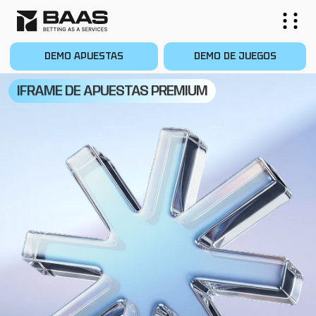
DEMO APUESTAS
DEMO DE JUEGOS
IFRAME DE APUESTAS PREMIUM