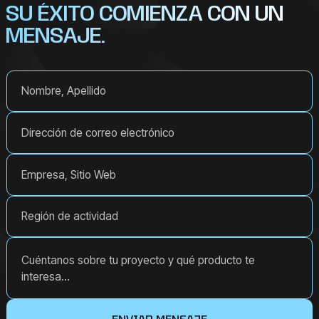
SU ÉXITO COMIENZA CON UN
MENSAJE.