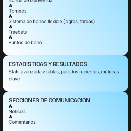
Bonos de bienvenida
Torneos
Sistema de bonos flexible (logros, tareas)
Freebets
Puntos de bono
ESTADÍSTICAS Y RESULTADOS
Stats avanzadas: tablas, partidos recientes, métricas
clave
SECCIONES DE COMUNICACIÓN
Noticias
Comentarios